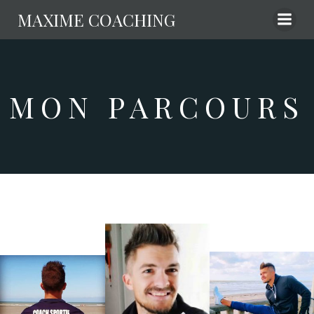
Aller
MAXIME COACHING
au
contenu
MON PARCOURS